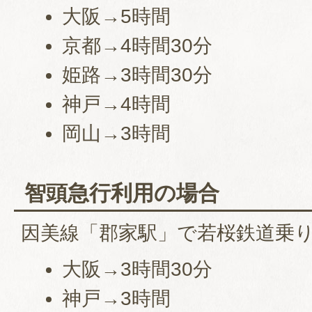
大阪→5時間
京都→4時間30分
姫路→3時間30分
神戸→4時間
岡山→3時間
智頭急行利用の場合
因美線「郡家駅」で若桜鉄道乗
大阪→3時間30分
神戸→3時間