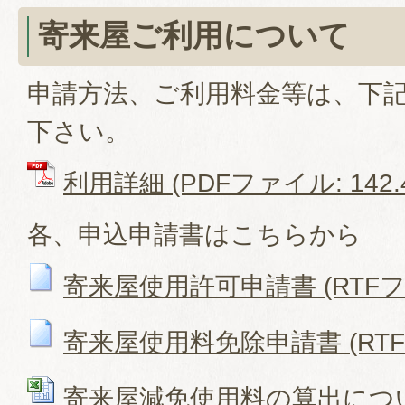
寄来屋ご利用について
申請方法、ご利用料金等は、下記
下さい。
利用詳細 (PDFファイル: 142.
各、申込申請書はこちらから
寄来屋使用許可申請書 (RTFファイ
寄来屋使用料免除申請書 (RTFフ
寄来屋減免使用料の算出について 