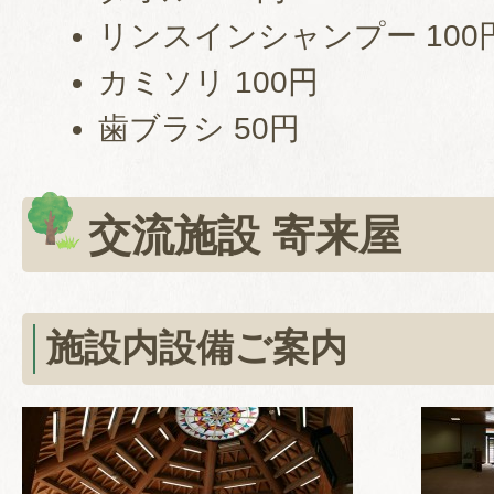
リンスインシャンプー 100
カミソリ 100円
歯ブラシ 50円
交流施設 寄来屋
施設内設備ご案内