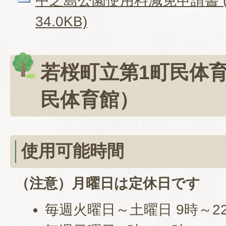
中之島公園使用料減免申請書 (
34.0KB)
若桜町立第1町民体
民体育館）
使用可能時間
（注意）月曜日は定休日です
毎週火曜日～土曜日 9時～2