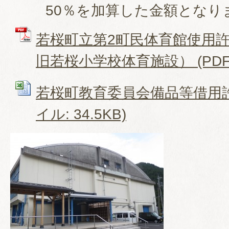
50％を加算した金額となり
若桜町立第2町民体育館使用
旧若桜小学校体育施設） (PDFフ
若桜町教育委員会備品等借用許可
イル: 34.5KB)