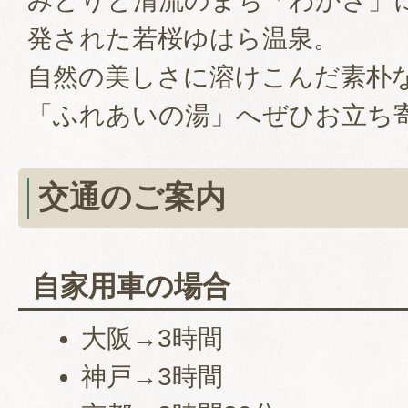
みどりと清流のまち「わかさ」
発された若桜ゆはら温泉。
自然の美しさに溶けこんだ素朴
「ふれあいの湯」へぜひお立ち
交通のご案内
自家用車の場合
大阪→3時間
神戸→3時間