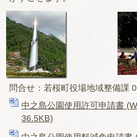
問合せ：若桜町役場地域整備課 0858
中之島公園使用許可申請書 (Wo
36.5KB)