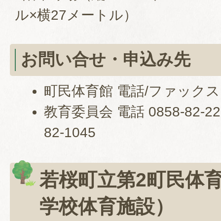
ル×横27メートル）
お問い合せ・申込み先
町民体育館 電話/ファックス 08
教育委員会 電話 0858-82-2
82-1045
若桜町立第2町民体
学校体育施設）