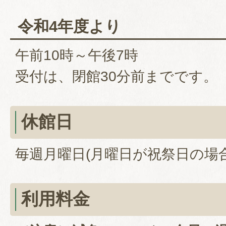
令和4年度より
午前10時～午後7時
受付は、閉館30分前までです。
休館日
毎週月曜日(月曜日が祝祭日の場
利用料金