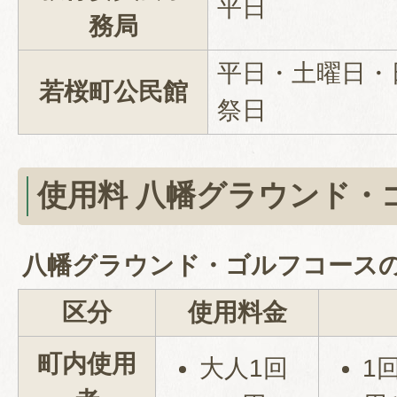
平日
務局
平日・土曜日・
若桜町公民館
祭日
使用料 八幡グラウンド・
八幡グラウンド・ゴルフコース
区分
使用料金
町内使用
大人1回
1