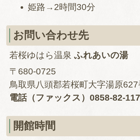
姫路→2時間30分
お問い合わせ先
若桜ゆはら温泉
ふれあいの湯
〒680-0725
鳥取県八頭郡若桜町大字湯原627
電話（ファックス）0858-82-117
開館時間