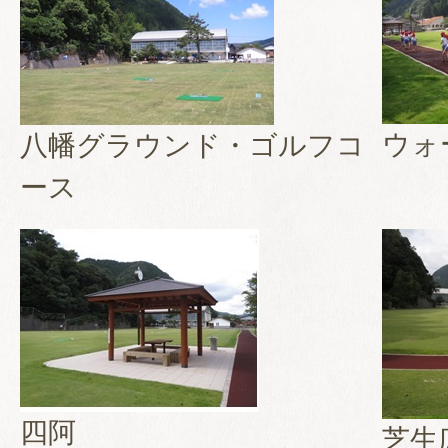
ウォ
八幡グラウンド・ゴルフコ
ース
四阿
芝生