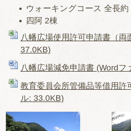
ウォーキングコース 全長約 
四阿 2棟
八幡広場使用許可申請書（両面） 
37.0KB)
八幡広場減免申請書 (Wordファイ
教育委員会所管備品等借用許可申
ル: 33.0KB)