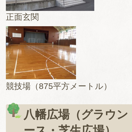
正面玄関
競技場（875平方メートル）
八幡広場（グラウン
ース・芝生広場）