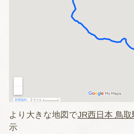
より大きな地図で
JR西日本 鳥
示