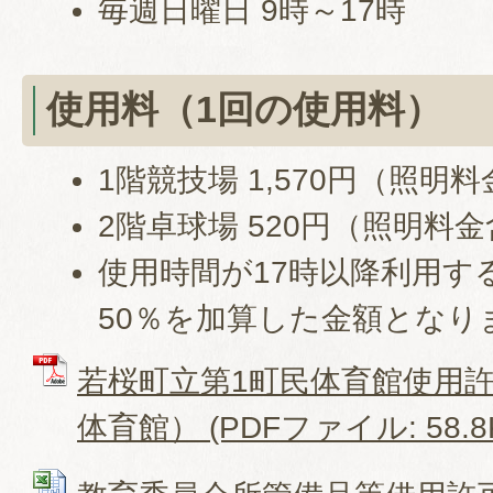
毎週日曜日 9時～17時
使用料（1回の使用料）
1階競技場 1,570円（照明
2階卓球場 520円（照明料
使用時間が17時以降利用す
50％を加算した金額となり
若桜町立第1町民体育館使用
体育館） (PDFファイル: 58.8