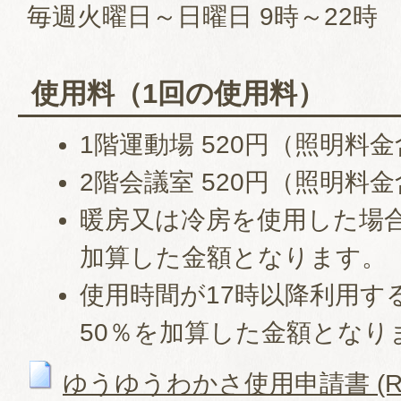
毎週火曜日～日曜日 9時～22時
使用料（1回の使用料）
1階運動場 520円（照明料
2階会議室 520円（照明料
暖房又は冷房を使用した場合
加算した金額となります。
使用時間が17時以降利用す
50％を加算した金額となり
ゆうゆうわかさ使用申請書 (RTF