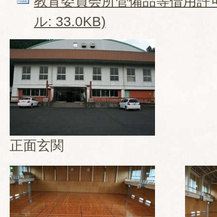
教育委員会所管備品等借用許可申
ル: 33.0KB)
正面玄関