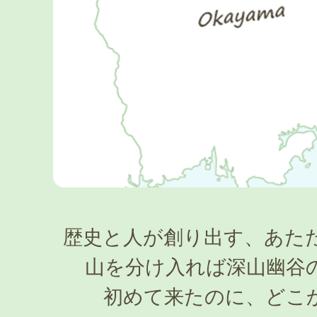
歴史と人が創り出す、あた
山を分け入れば深山幽谷
初めて来たのに、どこ