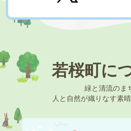
2026年07月22日
令和8年7月臨時会議決結果を
た。（議会事務局）
2026年07月17日
若桜町に
令和8年度 第2回鳥取県町村
緑と清流のま
試験(一般事務・専門職)を実
人と自然が織りなす素