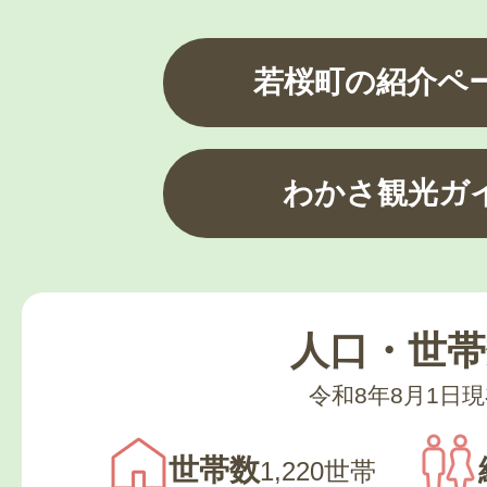
若桜町の紹介ペ
わかさ観光ガ
人口・世帯
令和8年8月1日
世帯数
1,220世帯