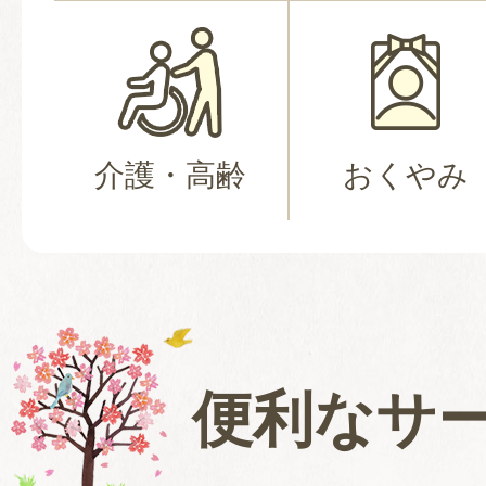
介護・高齢
おくやみ
便利なサ