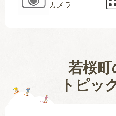
カメラ
若桜町
トピッ