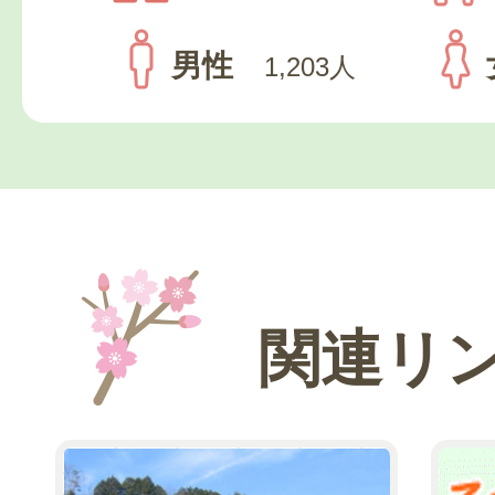
男性
1,203人
関連リ
2
3