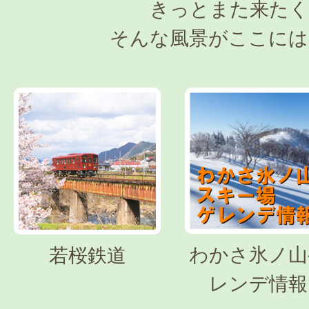
きっとまた来たく
そんな風景がここには
わかさ氷ノ山
若桜鉄道
レンデ情報