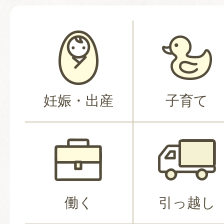
妊娠・出産
子育て
働く
引っ越し