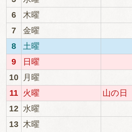
6
木曜
7
金曜
8
土曜
9
日曜
10
月曜
11
火曜
山の日
12
水曜
13
木曜