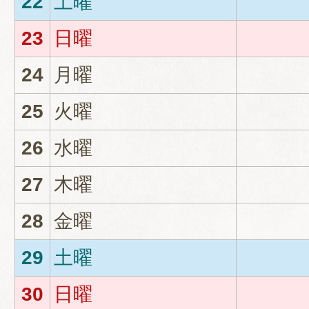
22
土曜
23
日曜
24
月曜
25
火曜
26
水曜
27
木曜
28
金曜
29
土曜
30
日曜