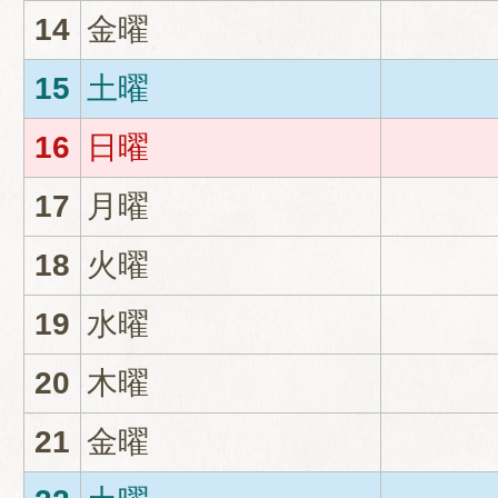
14
金曜
15
土曜
16
日曜
17
月曜
18
火曜
19
水曜
20
木曜
21
金曜