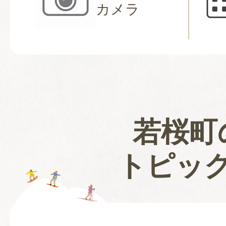
カメラ
若桜町
トピッ