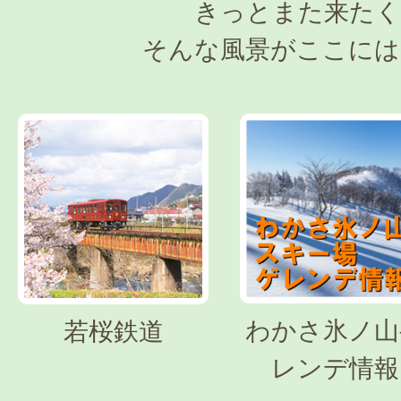
きっとまた来たく
そんな風景がここには
わかさ氷ノ山
若桜鉄道
レンデ情報