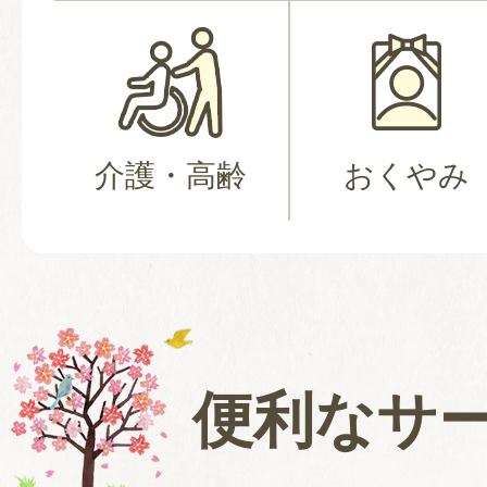
介護・高齢
おくやみ
便利なサ