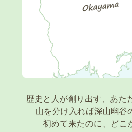
歴史と人が創り出す、あた
山を分け入れば深山幽谷
初めて来たのに、どこ