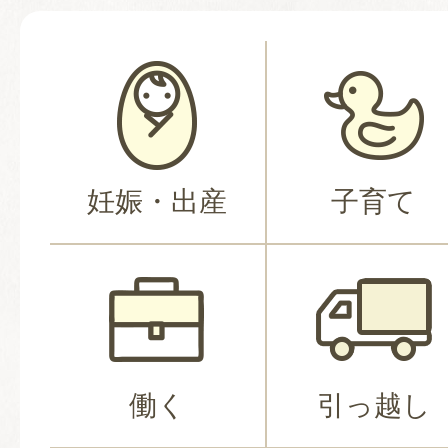
妊娠・出産
子育て
働く
引っ越し