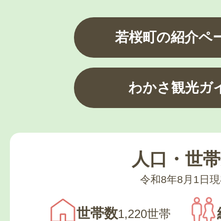
若桜町の紹介ペ
わかさ観光ガ
人口・世帯
令和8年8月1日
世帯数
1,220世帯