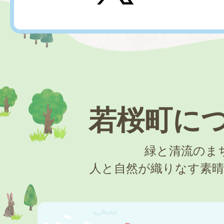
2026年07月22日
令和8年7月臨時会議決結果を
た。（議会事務局）
2026年07月17日
若桜町に
令和8年度 第2回鳥取県町村
緑と清流のま
試験(一般事務・専門職)を実
人と自然が織りなす素