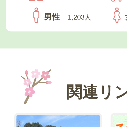
男性
1,203人
関連リ
2
3