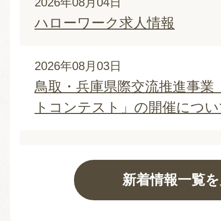
2026年08月04日
ハローワーク求人情報
2026年08月03日
鳥取・兵庫県際交流推進事業
トコンテスト」の開催につい
2026年08月02日
たくみの館企画展「八頭郡ネ
新着情報一覧を
ラブ写真展“出会い”」