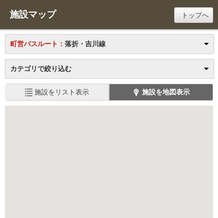
施設マップ
トップへ
町営バスルート：
落折・吉川線
カテゴリで絞り込む
施設をリスト表示
施設を地図表示