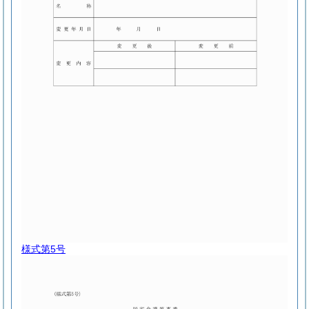
様式第5号