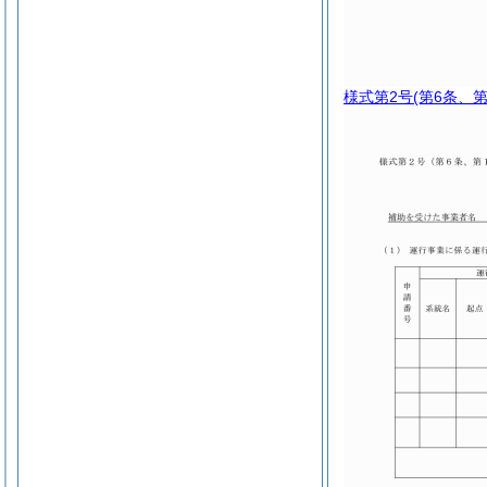
様式第2号
(第6条、第