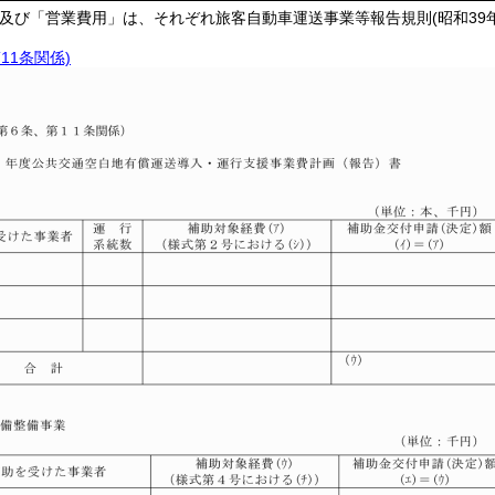
」及び「営業費用」は、それぞれ旅客自動車運送事業等報告規則(昭和39
11条関係)